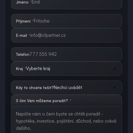
Jméno
*
Příjmení
*
E-mail
*
Telefon
Kraj
*
Kdy to chcete řešit?
S čím Vám můžeme poradit?
*