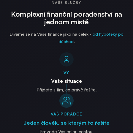
NAŠE SLUŽBY
Komplexní finanční poradenství na
jednom místě
Díváme se na Vaše finance jako na celek -
od hypotéky po
důchod
.
VY
Vaše situace
Přijdete s tím, co právě řešíte.
VÁŠ PORADCE
Jeden člověk, se kterým to řešíte
Provede Vás celou cestou.