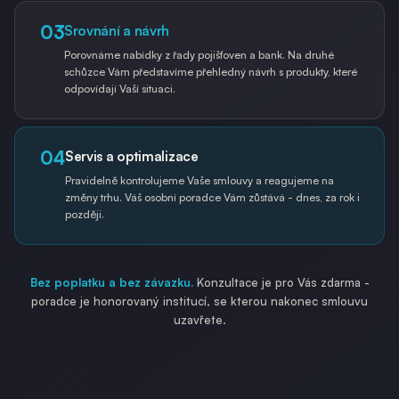
03
Srovnání a návrh
Porovnáme nabídky z řady pojišťoven a bank. Na druhé
schůzce Vám představíme přehledný návrh s produkty, které
odpovídají Vaší situaci.
04
Servis a optimalizace
Pravidelně kontrolujeme Vaše smlouvy a reagujeme na
změny trhu. Váš osobní poradce Vám zůstává - dnes, za rok i
později.
Bez poplatku a bez závazku.
Konzultace je pro Vás zdarma -
poradce je honorovaný institucí, se kterou nakonec smlouvu
uzavřete.