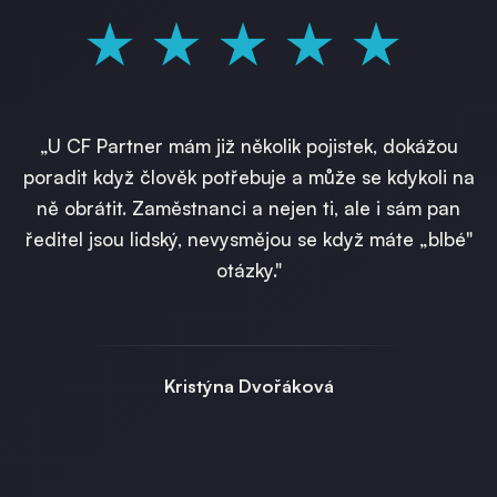
★★★★★
„U CF Partner mám již několik pojistek, dokážou
poradit když člověk potřebuje a může se kdykoli na
ně obrátit. Zaměstnanci a nejen ti, ale i sám pan
ředitel jsou lidský, nevysmějou se když máte „blbé"
otázky."
Kristýna Dvořáková