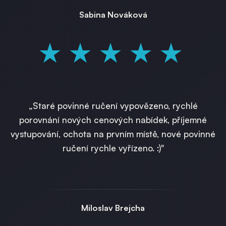
Sabina Nováková
★★★★★
„Staré povinné ručení vypovězeno, rychlé
porovnání nových cenových nabídek, příjemné
vystupování, ochota na prvním místě, nové povinné
ručení rychle vyřízeno. :)"
Miloslav Brejcha