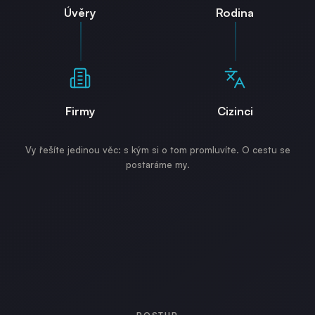
Úvěry
Rodina
Firmy
Cizinci
Vy řešíte jedinou věc: s kým si o tom promluvíte. O cestu se
postaráme my.